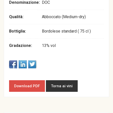
Denominazione:
DOC
Qualità:
Abboccato (Medium-dry)
Bottiglia:
Bordolese standard ( 75 cl )
Gradazione:
13% vol
Download PDF
Torna ai vini