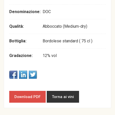
Denominazione:
DOC
Qualità:
Abboccato (Medium-dry)
Bottiglia:
Bordolese standard ( 75 cl )
Gradazione:
12% vol
Download PDF
Torna ai vini