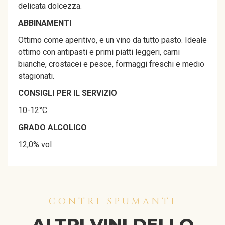
delicata dolcezza.
ABBINAMENTI
Ottimo come aperitivo, e un vino da tutto pasto. Ideale
ottimo con antipasti e primi piatti leggeri, carni
bianche, crostacei e pesce, formaggi freschi e medio
stagionati.
CONSIGLI PER IL SERVIZIO
10-12°C
GRADO ALCOLICO
12,0% vol
CONTRI SPUMANTI
ALTRI VINI DELLO