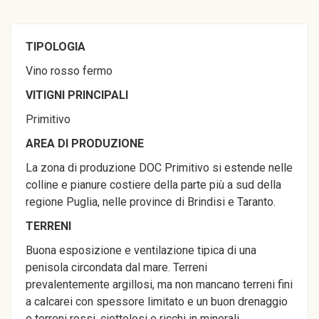
TIPOLOGIA
Vino rosso fermo
VITIGNI PRINCIPALI
Primitivo
AREA DI PRODUZIONE
La zona di produzione DOC Primitivo si estende nelle
colline e pianure costiere della parte più a sud della
regione Puglia, nelle province di Brindisi e Taranto.
TERRENI
Buona esposizione e ventilazione tipica di una
penisola circondata dal mare. Terreni
prevalentemente argillosi, ma non mancano terreni fini
a calcarei con spessore limitato e un buon drenaggio
o terreni rossi, ciottolosi e ricchi in minerali.