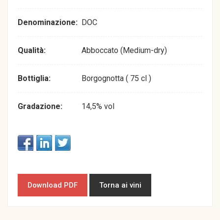
Denominazione:
DOC
Qualità:
Abboccato (Medium-dry)
Bottiglia:
Borgognotta ( 75 cl )
Gradazione:
14,5% vol
Download PDF
Torna ai vini