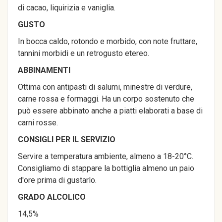
di cacao, liquirizia e vaniglia.
GUSTO
In bocca caldo, rotondo e morbido, con note fruttare,
tannini morbidi e un retrogusto etereo.
ABBINAMENTI
Ottima con antipasti di salumi, minestre di verdure,
carne rossa e formaggi. Ha un corpo sostenuto che
può essere abbinato anche a piatti elaborati a base di
carni rosse.
CONSIGLI PER IL SERVIZIO
Servire a temperatura ambiente, almeno a 18-20°C.
Consigliamo di stappare la bottiglia almeno un paio
d'ore prima di gustarlo.
GRADO ALCOLICO
14,5%