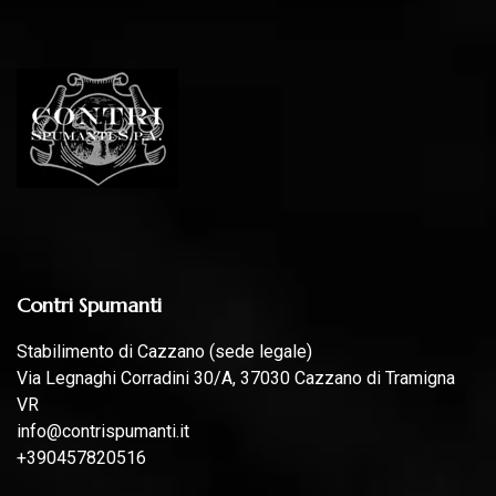
Contri Spumanti
Stabilimento di Cazzano (sede legale)
Via Legnaghi Corradini 30/A, 37030 Cazzano di Tramigna
VR
info@contrispumanti.it
+390457820516