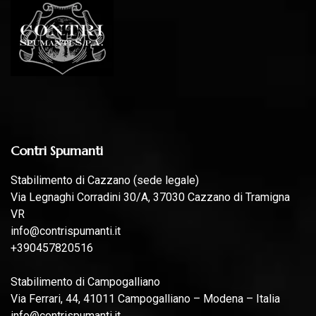
Contri Spumanti
Stabilimento di Cazzano (sede legale)
Via Legnaghi Corradini 30/A, 37030 Cazzano di Tramigna
VR
info@contrispumanti.it
+390457820516
Stabilimento di Campogalliano
Via Ferrari, 44, 41011 Campogalliano – Modena – Italia
info@contrispumanti.it