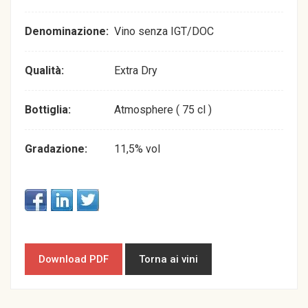
Denominazione:
Vino senza IGT/DOC
Qualità:
Extra Dry
Bottiglia:
Atmosphere ( 75 cl )
Gradazione:
11,5% vol
Download PDF
Torna ai vini