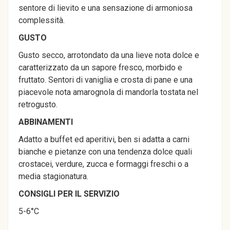
sentore di lievito e una sensazione di armoniosa
complessità.
GUSTO
Gusto secco, arrotondato da una lieve nota dolce e
caratterizzato da un sapore fresco, morbido e
fruttato. Sentori di vaniglia e crosta di pane e una
piacevole nota amarognola di mandorla tostata nel
retrogusto.
ABBINAMENTI
Adatto a buffet ed aperitivi, ben si adatta a carni
bianche e pietanze con una tendenza dolce quali
crostacei, verdure, zucca e formaggi freschi o a
media stagionatura.
CONSIGLI PER IL SERVIZIO
5-6°C