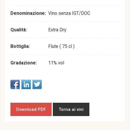
Denominazione:
Vino senza IGT/DOC
Qualità:
Extra Dry
Bottiglia:
Flute ( 75 cl )
Gradazione:
11% vol
Download PDF
Torna ai vini