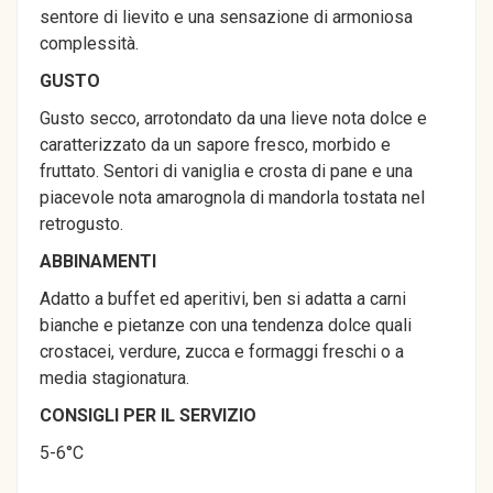
sentore di lievito e una sensazione di armoniosa
complessità.
GUSTO
Gusto secco, arrotondato da una lieve nota dolce e
caratterizzato da un sapore fresco, morbido e
fruttato. Sentori di vaniglia e crosta di pane e una
piacevole nota amarognola di mandorla tostata nel
retrogusto.
ABBINAMENTI
Adatto a buffet ed aperitivi, ben si adatta a carni
bianche e pietanze con una tendenza dolce quali
crostacei, verdure, zucca e formaggi freschi o a
media stagionatura.
CONSIGLI PER IL SERVIZIO
5-6°C