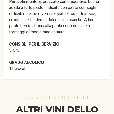
Particolarmente apprezzato come aperitivo, ben si
adatta a tutto pasto. Indicato con paste con sughi
delicati di carne o verdure, piatti a base di pesce,
crostacei e tendenza dolce, carni bianche. A fine
pasto ben is abbina alla pasticceria secca e a
formaggi di media stagionatura.
CONSIGLI PER IL SERVIZIO
5-6°C
GRADO ALCOLICO
11,5%vol
CONTRI SPUMANTI
ALTRI VINI DELLO