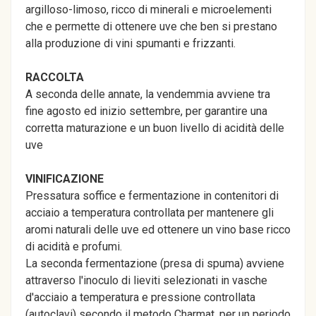
argilloso-limoso, ricco di minerali e microelementi
che e permette di ottenere uve che ben si prestano
alla produzione di vini spumanti e frizzanti.
RACCOLTA
A seconda delle annate, la vendemmia avviene tra
fine agosto ed inizio settembre, per garantire una
corretta maturazione e un buon livello di acidità delle
uve
VINIFICAZIONE
Pressatura soffice e fermentazione in contenitori di
acciaio a temperatura controllata per mantenere gli
aromi naturali delle uve ed ottenere un vino base ricco
di acidità e profumi.
La seconda fermentazione (presa di spuma) avviene
attraverso l'inoculo di lieviti selezionati in vasche
d'acciaio a temperatura e pressione controllata
(autoclavi) secondo il metodo Charmat, per un periodo