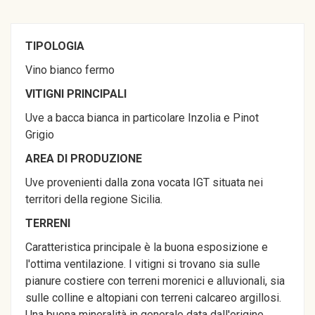
TIPOLOGIA
Vino bianco fermo
VITIGNI PRINCIPALI
Uve a bacca bianca in particolare Inzolia e Pinot
Grigio
AREA DI PRODUZIONE
Uve provenienti dalla zona vocata IGT situata nei
territori della regione Sicilia.
TERRENI
Caratteristica principale è la buona esposizione e
l'ottima ventilazione. I vitigni si trovano sia sulle
pianure costiere con terreni morenici e alluvionali, sia
sulle colline e altopiani con terreni calcareo argillosi.
Una buona mineralità in generale data dall'origine