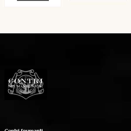
Contri Spumanti