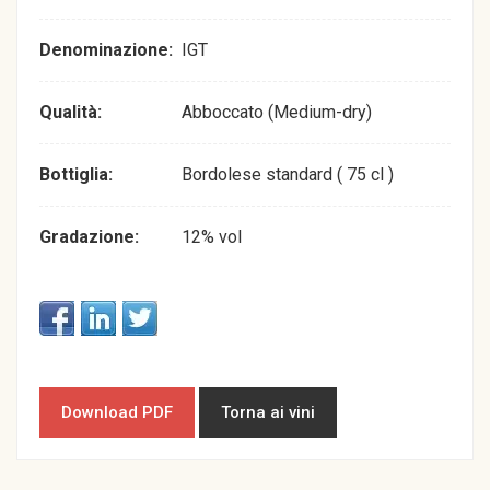
Denominazione:
IGT
Qualità:
Abboccato (Medium-dry)
Bottiglia:
Bordolese standard ( 75 cl )
Gradazione:
12% vol
Download PDF
Torna ai vini