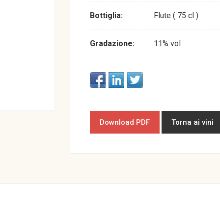
Bottiglia:
Flute ( 75 cl )
Gradazione:
11% vol
Download PDF
Torna ai vini