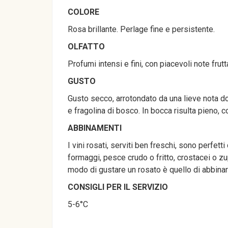
COLORE
Rosa brillante. Perlage fine e persistente.
OLFATTO
Profumi intensi e fini, con piacevoli note fru
GUSTO
Gusto secco, arrotondato da una lieve nota dolc
e fragolina di bosco. In bocca risulta pieno, c
ABBINAMENTI
I vini rosati, serviti ben freschi, sono perfett
formaggi, pesce crudo o fritto, crostacei o z
modo di gustare un rosato è quello di abbinarl
CONSIGLI PER IL SERVIZIO
5-6°C