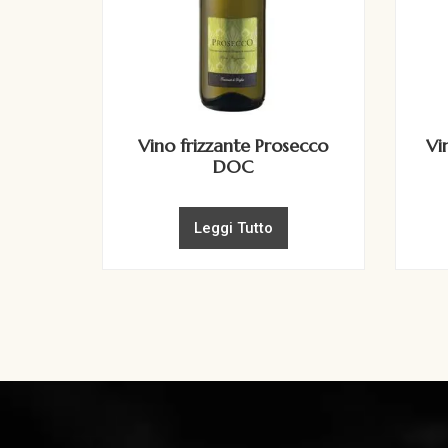
Vino frizzante Prosecco
Vi
DOC
Leggi Tutto