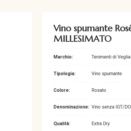
Vino spumante Rosè
MILLESIMATO
Marchio:
Tenimenti di Veglia
Tipologia:
Vino spumante
Colore:
Rosato
Denominazione:
Vino senza IGT/D
Qualità:
Extra Dry