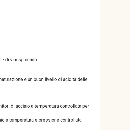
e di vini spumanti.
turazione e un buon livello di acidità delle
tori di acciaio a temperatura controllata per
aio a temperatura e pressione controllata