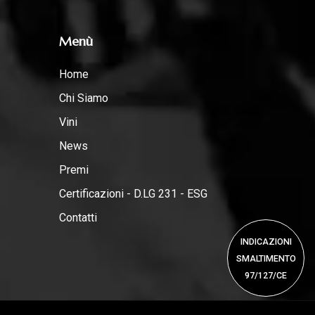
Menù
Home
Chi Siamo
Vini
News
Premi
Certificazioni - D.LG 231 - ESG
Contatti
INDICAZIONI
SMALTIMENTO
97/127/CE