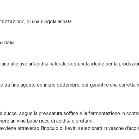
ntizzazione, di una singola annata
o Italia
ano alle uve un'acidità naturale sostenuta ideale per la produzion
tra fine agosto ed inizio settembre, per garantire una corretta ma
bucce, segue la pressatura soffice e la fermentazione in conteni
nere un vino base ricco di acidità e profumi.
iene attraverso l'inoculo di lieviti selezionati in vasche d'acci