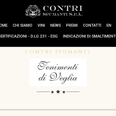
OME
CHI SIAMO
VINI
NEWS
PREMI
CONTATTI
EN
ERTIFICAZIONI - D.LG 231 - ESG
INDICAZIONI DI SMALTIMEN
CONTRI SPUMANTI