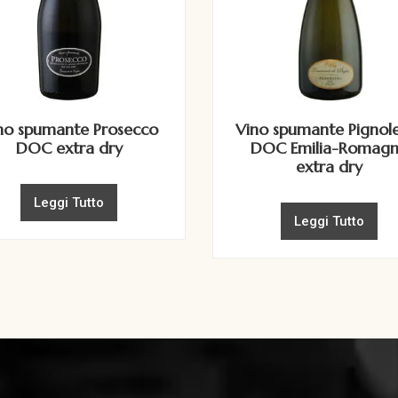
no spumante Prosecco
Vino spumante Pignol
DOC extra dry
DOC Emilia-Romag
extra dry
Leggi Tutto
Leggi Tutto