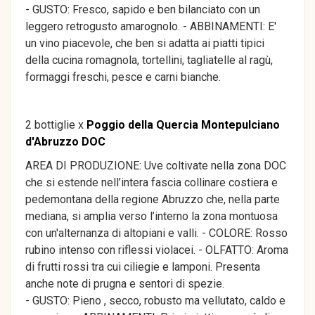
- GUSTO: Fresco, sapido e ben bilanciato con un
leggero retrogusto amarognolo. - ABBINAMENTI: E'
un vino piacevole, che ben si adatta ai piatti tipici
della cucina romagnola, tortellini, tagliatelle al ragù,
formaggi freschi, pesce e carni bianche.
2 bottiglie x
Poggio della Quercia Montepulciano
d'Abruzzo DOC
AREA DI PRODUZIONE: Uve coltivate nella zona DOC
che si estende nell’intera fascia collinare costiera e
pedemontana della regione Abruzzo che, nella parte
mediana, si amplia verso l’interno la zona montuosa
con un'alternanza di altopiani e valli. - COLORE: Rosso
rubino intenso con riflessi violacei. - OLFATTO: Aroma
di frutti rossi tra cui ciliegie e lamponi. Presenta
anche note di prugna e sentori di spezie.
- GUSTO: Pieno , secco, robusto ma vellutato, caldo e