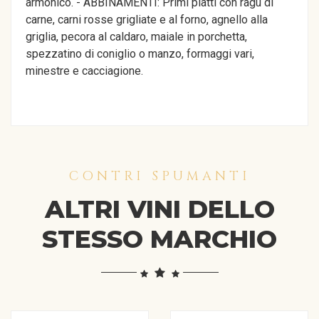
armonico. - ABBINAMENTI: Primi piatti con ragù di
carne, carni rosse grigliate e al forno, agnello alla
griglia, pecora al caldaro, maiale in porchetta,
spezzatino di coniglio o manzo, formaggi vari,
minestre e cacciagione.
CONTRI SPUMANTI
ALTRI VINI DELLO
STESSO MARCHIO