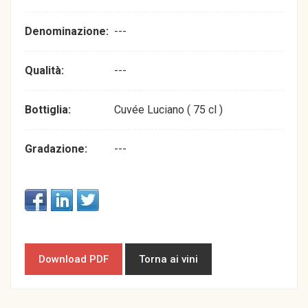
Denominazione:
---
Qualità:
---
Bottiglia:
Cuvée Luciano ( 75 cl )
Gradazione:
---
Download PDF
Torna ai vini