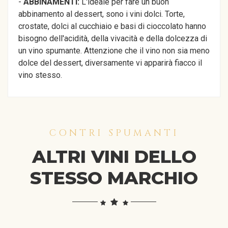
-
ABBINAMENTI:
L'ideale per fare un buon
abbinamento al dessert, sono i vini dolci. Torte,
crostate, dolci al cucchiaio e basi di cioccolato hanno
bisogno dell'acidità, della vivacità e della dolcezza di
un vino spumante. Attenzione che il vino non sia meno
dolce del dessert, diversamente vi apparirà fiacco il
vino stesso.
CONTRI SPUMANTI
ALTRI VINI DELLO
STESSO MARCHIO