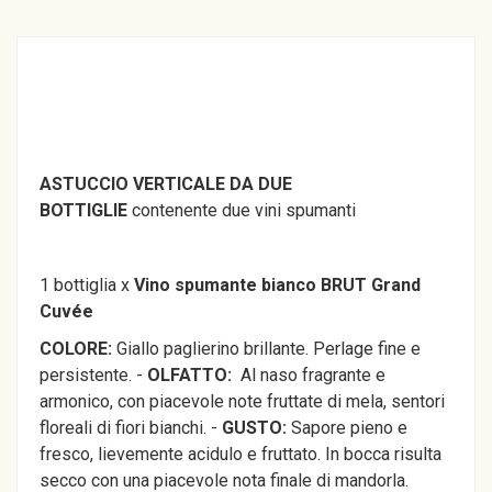
ASTUCCIO VERTICALE DA DUE
BOTTIGLIE
contenente due vini spumanti
1 bottiglia x
Vino spumante bianco BRUT Grand
Cuvée
COLORE:
Giallo paglierino brillante. Perlage fine e
persistente. -
OLFATTO:
Al naso fragrante e
armonico, con piacevole note fruttate di mela, sentori
floreali di fiori bianchi. -
GUSTO:
Sapore pieno e
fresco, lievemente acidulo e fruttato. In bocca risulta
secco con una piacevole nota finale di mandorla.