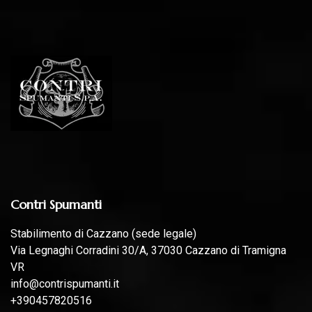
Contri Spumanti
Stabilimento di Cazzano (sede legale)
Via Legnaghi Corradini 30/A, 37030 Cazzano di Tramigna
VR
info@contrispumanti.it
+390457820516