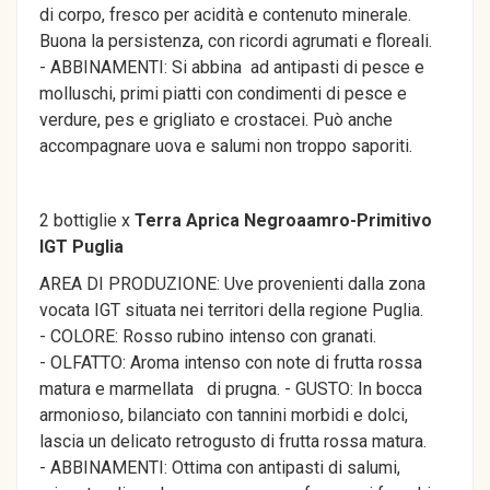
di corpo, fresco per acidità e contenuto minerale.
Buona la persistenza, con ricordi agrumati e floreali.
- ABBINAMENTI: Si abbina ad antipasti di pesce e
molluschi, primi piatti con condimenti di pesce e
verdure, pes e grigliato e crostacei. Può anche
accompagnare uova e salumi non troppo saporiti.
2 bottiglie x
Terra Aprica Negroaamro-Primitivo
IGT Puglia
AREA DI PRODUZIONE: Uve provenienti dalla zona
vocata IGT situata nei territori della regione Puglia.
- COLORE: Rosso rubino intenso con granati.
- OLFATTO: Aroma intenso con note di frutta rossa
matura e marmellata di prugna. - GUSTO: In bocca
armonioso, bilanciato con tannini morbidi e dolci,
lascia un delicato retrogusto di frutta rossa matura.
- ABBINAMENTI: Ottima con antipasti di salumi,