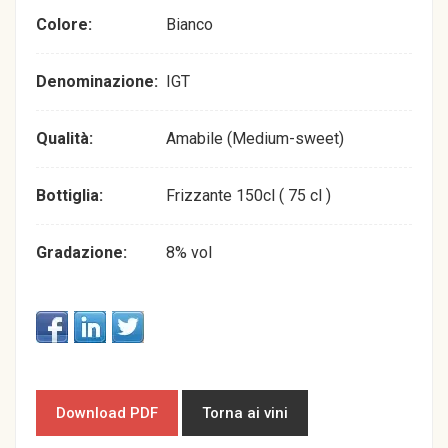
Colore:
Bianco
Denominazione:
IGT
Qualità:
Amabile (Medium-sweet)
Bottiglia:
Frizzante 150cl ( 75 cl )
Gradazione:
8% vol
Download PDF
Torna ai vini