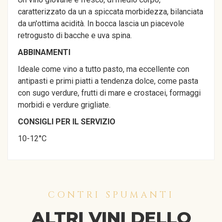
caratterizzato da un a spiccata morbidezza, bilanciata
da un'ottima acidità. In bocca lascia un piacevole
retrogusto di bacche e uva spina.
ABBINAMENTI
Ideale come vino a tutto pasto, ma eccellente con
antipasti e primi piatti a tendenza dolce, come pasta
con sugo verdure, frutti di mare e crostacei, formaggi
morbidi e verdure grigliate.
CONSIGLI PER IL SERVIZIO
10-12°C
CONTRI SPUMANTI
ALTRI VINI DELLO