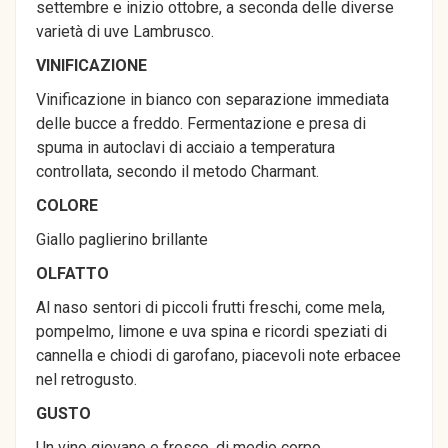
settembre e inizio ottobre, a seconda delle diverse
varietà di uve Lambrusco.
VINIFICAZIONE
Vinificazione in bianco con separazione immediata
delle bucce a freddo. Fermentazione e presa di
spuma in autoclavi di acciaio a temperatura
controllata, secondo il metodo Charmant.
COLORE
Giallo paglierino brillante
OLFATTO
Al naso sentori di piccoli frutti freschi, come mela,
pompelmo, limone e uva spina e ricordi speziati di
cannella e chiodi di garofano, piacevoli note erbacee
nel retrogusto.
GUSTO
Un vino giovane e fresco, di medio corpo,