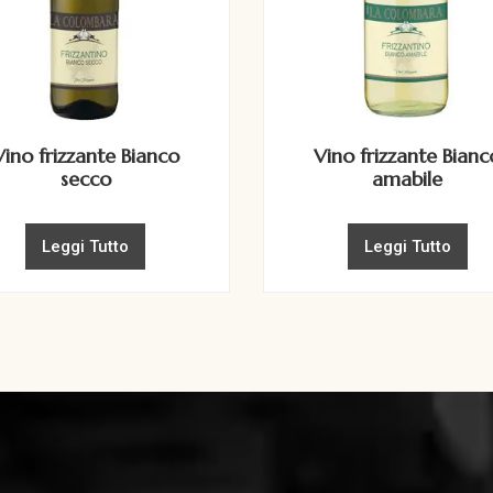
Vino frizzante Bianco
Vino frizzante Bianc
secco
amabile
Leggi Tutto
Leggi Tutto