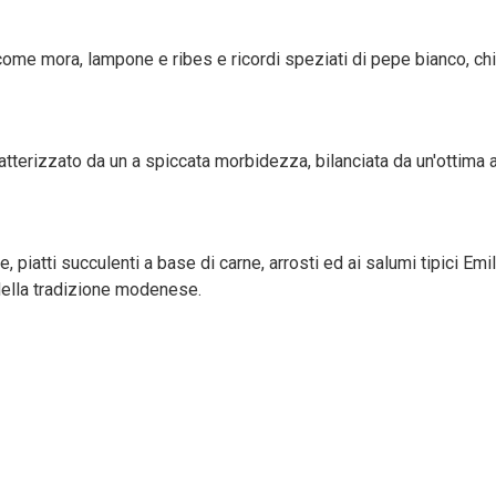
i, come mora, lampone e ribes e ricordi speziati di pepe bianco, ch
atterizzato da un a spiccata morbidezza, bilanciata da un'ottima a
e, piatti succulenti a base di carne, arrosti ed ai salumi tipici 
della tradizione modenese.