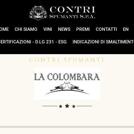
OME
CHI SIAMO
VINI
NEWS
PREMI
CONTATTI
EN
ERTIFICAZIONI - D.LG 231 - ESG
INDICAZIONI DI SMALTIMEN
CONTRI SPUMANTI