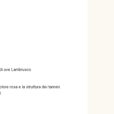
 di uve Lambrusco.
ore rosa e la struttura dei tannini.
.