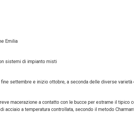
ne Emilia
on sistemi di impianto misti
fine settembre e inizio ottobre, a seconda delle diverse varietà
reve macerazione a contatto con le bucce per estrarne il tipico col
di acciaio a temperatura controllata, secondo il metodo Charmant