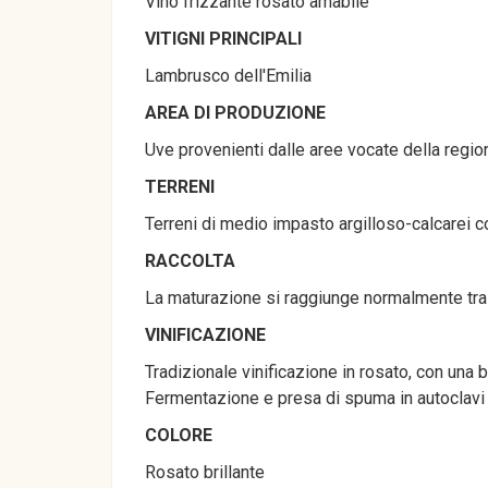
Vino frizzante rosato amabile
VITIGNI PRINCIPALI
Lambrusco dell'Emilia
AREA DI PRODUZIONE
Uve provenienti dalle aree vocate della regio
TERRENI
Terreni di medio impasto argilloso-calcarei c
RACCOLTA
La maturazione si raggiunge normalmente tra 
VINIFICAZIONE
Tradizionale vinificazione in rosato, con una b
Fermentazione e presa di spuma in autoclavi 
COLORE
Rosato brillante