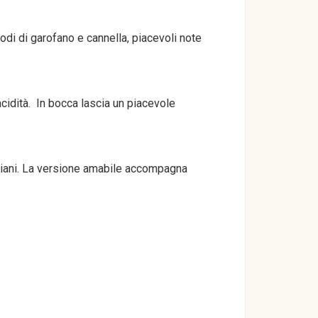
iodi di garofano e cannella, piacevoli note
cidità. In bocca lascia un piacevole
Emiliani. La versione amabile accompagna