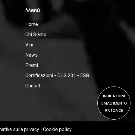
Menù
Home
Chi Siamo
Vini
News
Premi
Certificazioni - D.LG 231 - ESG
Contatti
INDICAZIONI
SMALTIMENTO
97/127/CE
mativa sulla privacy
|
Cookie policy