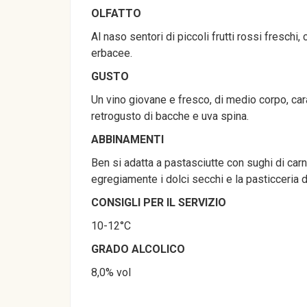
OLFATTO
Al naso sentori di piccoli frutti rossi fresch
erbacee.
GUSTO
Un vino giovane e fresco, di medio corpo, car
retrogusto di bacche e uva spina.
ABBINAMENTI
Ben si adatta a pastasciutte con sughi di carn
egregiamente i dolci secchi e la pasticceria 
CONSIGLI PER IL SERVIZIO
10-12°C
GRADO ALCOLICO
8,0% vol