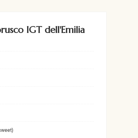
rusco IGT dell'Emilia
sweet)