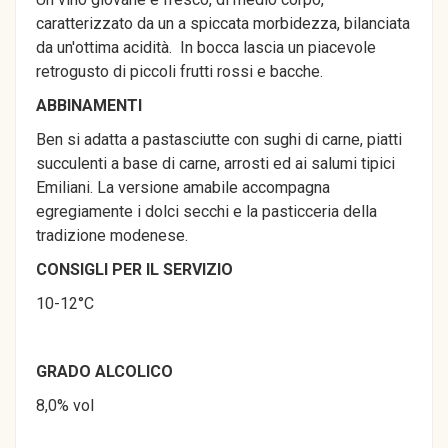
caratterizzato da un a spiccata morbidezza, bilanciata
da un'ottima acidità. In bocca lascia un piacevole
retrogusto di piccoli frutti rossi e bacche.
ABBINAMENTI
Ben si adatta a pastasciutte con sughi di carne, piatti
succulenti a base di carne, arrosti ed ai salumi tipici
Emiliani. La versione amabile accompagna
egregiamente i dolci secchi e la pasticceria della
tradizione modenese.
CONSIGLI PER IL SERVIZIO
10-12°C
GRADO ALCOLICO
8,0% vol