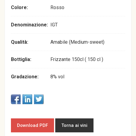
Colore:
Rosso
Denominazione:
IGT
Qualità:
Amabile (Medium-sweet)
Bottiglia:
Frizzante 150cl ( 150 cl )
Gradazione:
8% vol
Download PDF
Torna ai vini