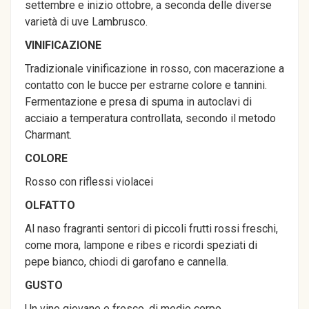
settembre e inizio ottobre, a seconda delle diverse
varietà di uve Lambrusco.
VINIFICAZIONE
Tradizionale vinificazione in rosso, con macerazione a
contatto con le bucce per estrarne colore e tannini.
Fermentazione e presa di spuma in autoclavi di
acciaio a temperatura controllata, secondo il metodo
Charmant.
COLORE
Rosso con riflessi violacei
OLFATTO
Al naso fragranti sentori di piccoli frutti rossi freschi,
come mora, lampone e ribes e ricordi speziati di
pepe bianco, chiodi di garofano e cannella.
GUSTO
Un vino giovane e fresco, di medio corpo,